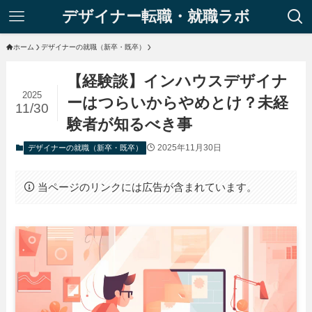
デザイナー転職・就職ラボ
ホーム
デザイナーの就職（新卒・既卒）
【経験談】インハウスデザイナ
2025
ーはつらいからやめとけ？未経
11/30
験者が知るべき事
2025年11月30日
デザイナーの就職（新卒・既卒）
当ページのリンクには広告が含まれています。