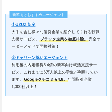
新卒向けおすすめエージェント
①UZUZ 新卒
大手を含む様々な優良企業を紹介してくれる転職
支援サービス。
ブラック企業を徹底排除。
完全オ
ーダーメイドで面接対策！
②キャリセン就活エージェント
利用後の内定獲得5.4倍の新卒向け就活支援サー
ビス。これまでに6万人以上の学生が利用してい
ます。
Googleクチコミ★4.8。
年間取引企業
1,000社以上！