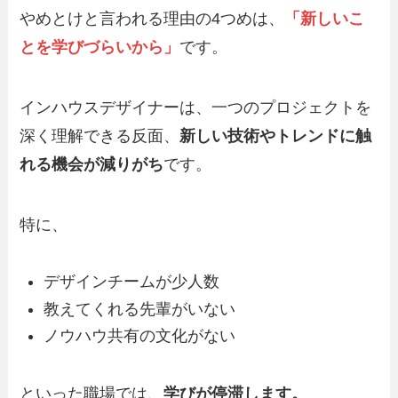
やめとけと言われる理由の4つめは、
「
新しいこ
とを学びづらいから
」
です。
インハウスデザイナーは、一つのプロジェクトを
深く理解できる反面、
新しい技術やトレンドに触
れる機会が減りがち
です。
特に、
デザインチームが少人数
教えてくれる先輩がいない
ノウハウ共有の文化がない
といった職場では、
学びが停滞します。