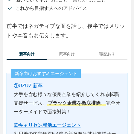
これから目指す人へのアドバイス
前半ではネガティブな面を話し、後半ではメリッ
トや本音もお伝えします。
新卒向け
既卒向け
職歴あり
新卒向けおすすめエージェント
①UZUZ 新卒
大手を含む様々な優良企業を紹介してくれる転職
支援サービス。
ブラック企業を徹底排除。
完全オ
ーダーメイドで面接対策！
②キャリセン就活エージェント
利用後の内定獲得5.4倍の新卒向け就活支援サー