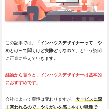
この記事では、
「インハウスデザイナーって、や
めとけって聞くけど実際どうなの？」
という疑問
に正直に答えていきます。
結論から言うと、インハウスデザイナーは基本的
におすすめです。
会社によって環境は変わりますが、
サービスに深
く関われるので、やりがいを感じやすい職種で