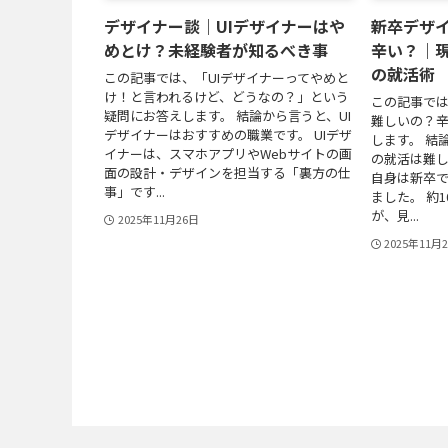
デザイナー談｜UIデザイナーはや
新卒デザ
めとけ？未経験者が知るべき事
辛い？｜
の就活術
この記事では、「UIデザイナーってやめと
け！と言われるけど、どうなの？」という
この記事で
疑問にお答えします。 結論から言うと、UI
難しいの？
デザイナーはおすすめの職業です。 UIデザ
します。 結
イナーは、スマホアプリやWebサイトの画
の就活は難し
面の設計・デザインを担当する「裏方の仕
自身は新卒
事」です...
ました。 約
が、見...
2025年11月26日
2025年11月