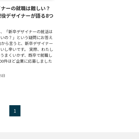
イナーの就職は難しい？
現役デザイナーが語る8つ
は、「新卒デザイナーの就活は
辛いの？」という疑問にお答え
論から言うと、新卒デザイナー
いし辛いです。 実際、わたし
でうまくいかず、既卒で就職し
100件ほど企業に応募しました
25日
1