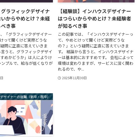
】グラフィックデザイナ
【経験談】インハウスデザイナー
ないからやめとけ？未経
はつらいからやめとけ？未経験者
るべき事
が知るべき事
は、「グラフィックデザイナー
この記事では、「インハウスデザイナーっ
けって聞くけど実際どうな
て、やめとけって聞くけど実際どうな
う疑問に正直に答えていきま
の？」という疑問に正直に答えていきま
ら言うと、グラフィックデザイ
す。 結論から言うと、インハウスデザイナ
すすめかどうか」は人によりけ
ーは基本的におすすめです。 会社によって
シンプルで、給与が低くなりが
環境は変わりますが、サービスに深く関わ
れるので、や...
1日
2025年11月30日
デザイナーの就職（新卒・既卒）