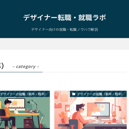
デザイナー転職・就職ラボ
デザイナー向けの就職・転職ノウハウ解説
卒）
– category –
デザイナーの就職（新卒・既卒）
デザイナーの就職（新卒・既卒）